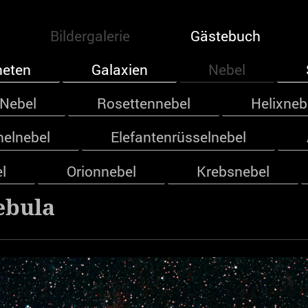
Bildergalerie
Gästebuch
neten
Galaxien
Nebel
Nebel
Rosettennebel
Helixneb
elnebel
Elefantenrüsselnebel
l
Orionnebel
Krebsnebel
ebula