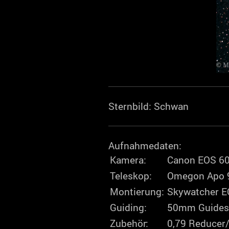
Sternbild: Schwan
Aufnahmedaten:
Kamera:
Canon EOS 6
Teleskop:
Omegon Apo 
Montierung:
Skywatcher E
Guiding:
50mm Guides
Zubehör:
0,79 Reducer/