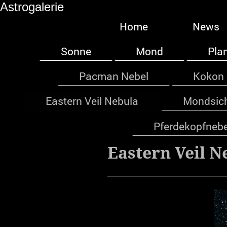
Astrogalerie
Home
News
Sonne
Mond
Pla
Pacman Nebel
Kokon 
Eastern Veil Nebula
Mondsich
Pferdekopfnebe
Eastern Veil N