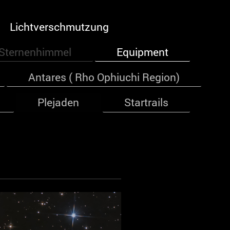
Lichtverschmutzung
Sternenhimmel
Equipment
Antares ( Rho Ophiuchi Region)
Plejaden
Startrails