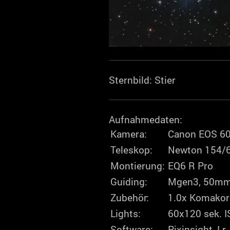
Sternbild: Stier
Aufnahmedaten:
Kamera:
Canon EOS 6
Teleskop:
Newton 154/
Montierung:
EQ6 R Pro
Guiding:
Mgen3, 50mm
Zubehör:
1.0x Komakor
Lights:
60x120 sek. 
Software:
Pixinsight, Lr