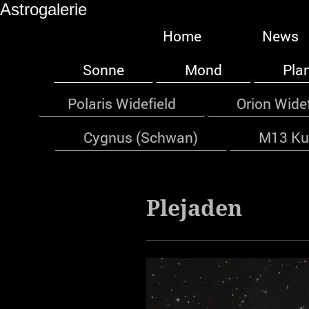
Astrogalerie
Home
News
Sonne
Mond
Pla
Polaris Widefield
Orion Widef
Cygnus (Schwan)
M13 Ku
Plejaden