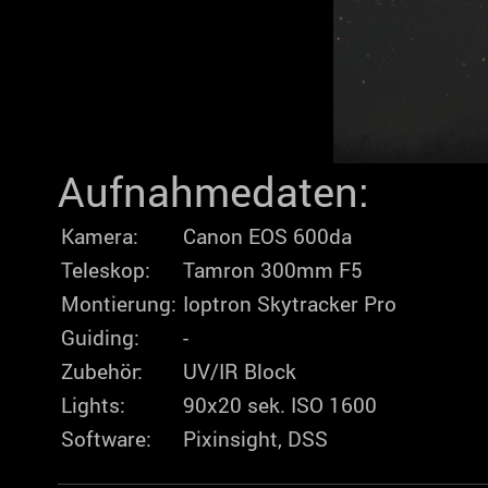
Aufnahmedaten:
Kamera:
Canon EOS 600da
Teleskop:
Tamron 300mm F5
Montierung:
Ioptron Skytracker Pro
Guiding:
-
Zubehör:
UV/IR Block
Lights:
90x20 sek. ISO 1600
Software:
Pixinsight, DSS