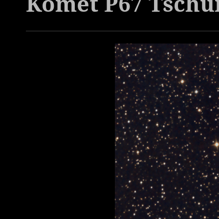
Komet P67 Tsch