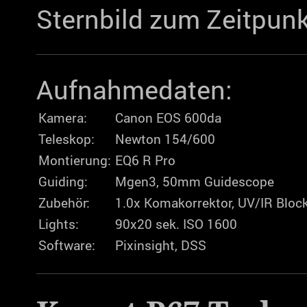
Sternbild zum Zeitpunk
Aufnahmedaten:
Kamera:
Canon EOS 600da
Teleskop:
Newton 154/600
Montierung:
EQ6 R Pro
Guiding:
Mgen3, 50mm Guidescope
Zubehör:
1.0x Komakorrektor, UV/IR Bloc
Lights:
90x20 sek. ISO 1600
Software:
Pixinsight, DSS