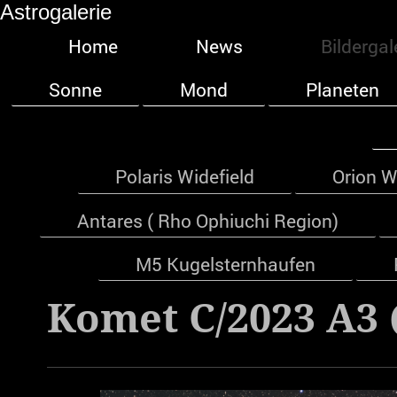
Astrogalerie
Home
News
Bildergal
Sonne
Mond
Planeten
Polaris Widefield
Orion W
Antares ( Rho Ophiuchi Region)
M5 Kugelsternhaufen
Komet C/2023 A3