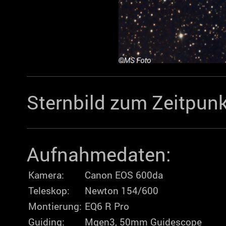
Sternbild zum Zeitpunk
Aufnahmedaten:
Kamera:
Canon EOS 600da
Teleskop:
Newton 154/600
Montierung:
EQ6 R Pro
Guiding:
Mgen3, 50mm Guidescope